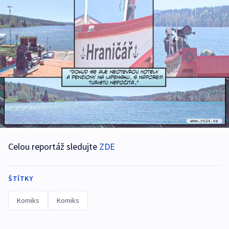
Celou reportáž sledujte
ZDE
ŠTÍTKY
Komiks
Komiks