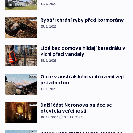
11. 6. 2025
Rybáři chrání ryby před kormorány
25. 1. 2025
Lidé bez domova hlídají katedrálu v
Plzni před vandaly
18. 1. 2025
Obce v australském vnitrozemí zejí
prázdnotou
11. 1. 2025
Další část Neronova paláce se
otevřela veřejnosti
18. 12. 2024
21. 12. 2024