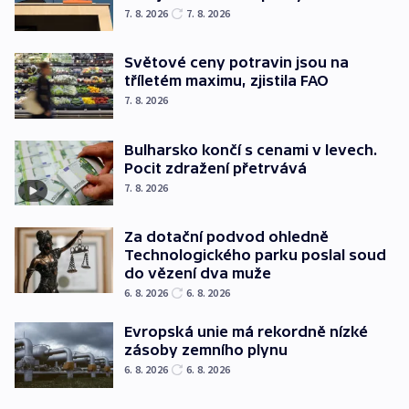
7. 8. 2026
7. 8. 2026
Světové ceny potravin jsou na
tříletém maximu, zjistila FAO
7. 8. 2026
Bulharsko končí s cenami v levech.
Pocit zdražení přetrvává
7. 8. 2026
Za dotační podvod ohledně
Technologického parku poslal soud
do vězení dva muže
6. 8. 2026
6. 8. 2026
Evropská unie má rekordně nízké
zásoby zemního plynu
6. 8. 2026
6. 8. 2026