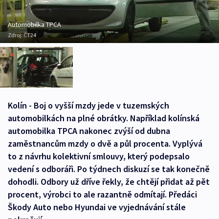
Automobilka TPCA
Zdroj:
ČT24
Kolín - Boj o vyšší mzdy jede v tuzemských
automobilkách na plné obrátky. Například kolínská
automobilka TPCA nakonec zvýší od dubna
zaměstnancům mzdy o dvě a půl procenta. Vyplývá
to z návrhu kolektivní smlouvy, který podepsalo
vedení s odboráři. Po týdnech diskuzí se tak konečně
dohodli. Odbory už dříve řekly, že chtějí přidat až pět
procent, výrobci to ale razantně odmítají. Předáci
Škody Auto nebo Hyundai ve vyjednávání stále