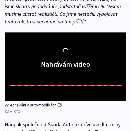
jsme šli do vyjednávání s podstatně vyššími cíli. Ovšem
musíme zůstat realističtí. Co jsme nestačili vybojovat
tento rok, to si necháme na ten příští.“
Nahrávám video
Vyjednávání v automobilkách
Zdroj:
ČT24
Naopak společnost Škoda Auto už dříve uvedla, že by