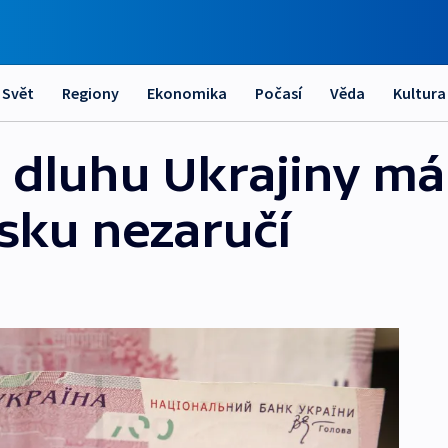
Svět
Regiony
Ekonomika
Počasí
Věda
Kultura
 dluhu Ukrajiny má
sku nezaručí