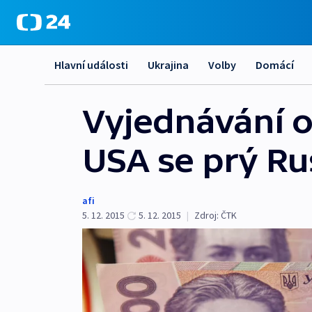
Hlavní události
Ukrajina
Volby
Domácí
Vyjednávání o
USA se prý Ru
afi
5. 12. 2015
5. 12. 2015
|
Zdroj:
ČTK