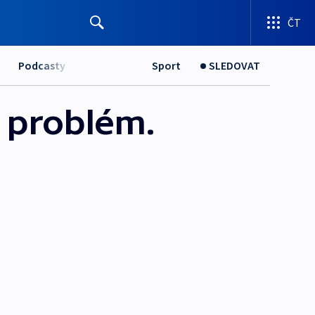
ČT
Podcasty
Sport
SLEDOVAT
 problém.