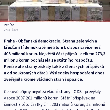
Peníze
Zdroj:
ČT24
Praha - Občanská demokracie, Strana zelených a
křesťanští demokraté měli loni k dispozici více než
405 milionů korun. Největší část příjmů - celkem 273,3
milionu korun pocházela ze státního rozpočtu.
Peníze ale strany získaly také z členských příspěvků
a od soukromých dárců. Výsledeky hospodaření dnes
zveřejnila kromě vládních stran i opozice.
Celkové příjmy největší vládní strany - ODS - převýšily
v roce 2007 261 milionů korun. Státní příspěvek na
činnost z této částky činil 203 milionů korun, 18 milionů