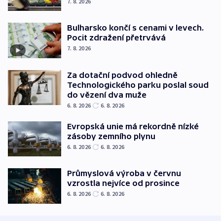
7. 8. 2026
Bulharsko končí s cenami v levech.
Pocit zdražení přetrvává
7. 8. 2026
Za dotační podvod ohledně
Technologického parku poslal soud
do vězení dva muže
6. 8. 2026
6. 8. 2026
Evropská unie má rekordně nízké
zásoby zemního plynu
6. 8. 2026
6. 8. 2026
Průmyslová výroba v červnu
vzrostla nejvíce od prosince
6. 8. 2026
6. 8. 2026