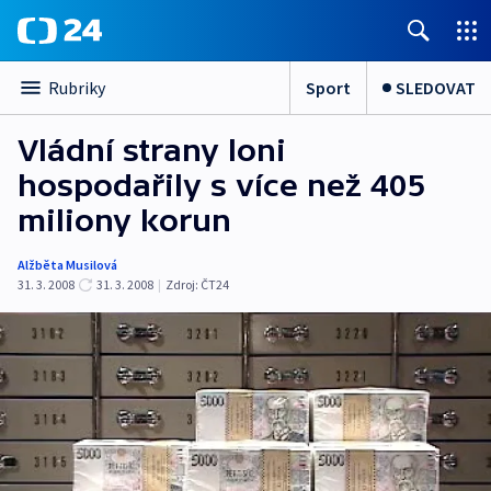
Sport
SLEDOVAT
Rubriky
Vládní strany loni
hospodařily s více než 405
miliony korun
Alžběta Musilová
31. 3. 2008
31. 3. 2008
|
Zdroj:
ČT24