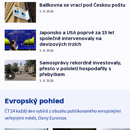
Balíkovna se vrací pod Českou poštu
3. 8. 2026
Japonsko a USA poprvé za 15 let
společně intervenovaly na
devizových trzích
3. 8. 2026
Samosprávy rekordně investovaly,
přesto v pololetí hospodařily s
přebytkem
3. 8. 2026
Evropský pohled
ČT24 každý den vybírá z obsahu publikovaného evropskými
veřejnými médii, členy Eurovize.