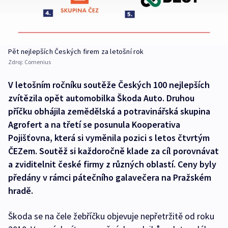
Pět nejlepších Českých firem za letošní rok
Zdroj:
Comenius
V letošním ročníku soutěže Českých 100 nejlepších
zvítězila opět automobilka Škoda Auto. Druhou
příčku obhájila zemědělská a potravinářská skupina
Agrofert a na třetí se posunula Kooperativa
Pojišťovna, která si vyměnila pozici s letos čtvrtým
ČEZem. Soutěž si každoročně klade za cíl porovnávat
a zviditelnit české firmy z různých oblastí. Ceny byly
předány v rámci pátečního galavečera na Pražském
hradě.
Škoda se na čele žebříčku objevuje nepřetržitě od roku