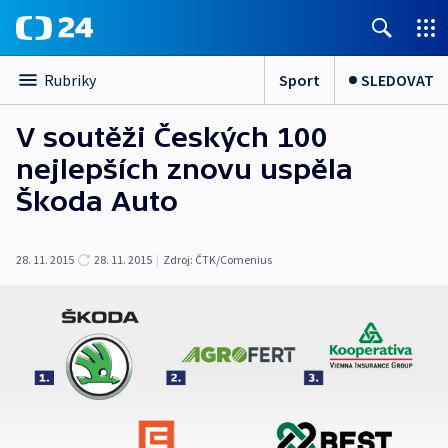
Sport
SLEDOVAT
Rubriky
V soutěži Českých 100
nejlepších znovu uspěla
Škoda Auto
28. 11. 2015
28. 11. 2015
|
Zdroj:
ČTK/Comenius