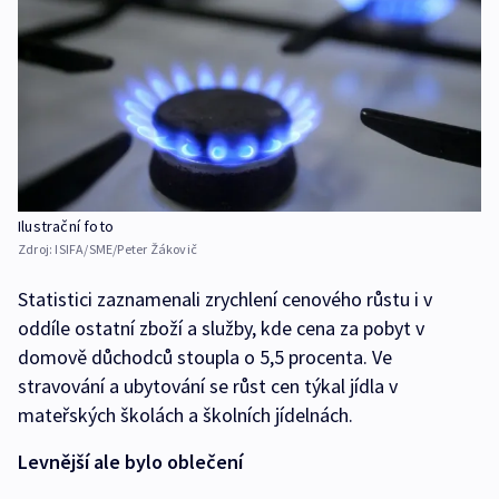
Ilustrační foto
Zdroj:
ISIFA/SME/Peter Žákovič
Statistici zaznamenali zrychlení cenového růstu i v
oddíle ostatní zboží a služby, kde cena za pobyt v
domově důchodců stoupla o 5,5 procenta. Ve
stravování a ubytování se růst cen týkal jídla v
mateřských školách a školních jídelnách.
Levnější ale bylo oblečení