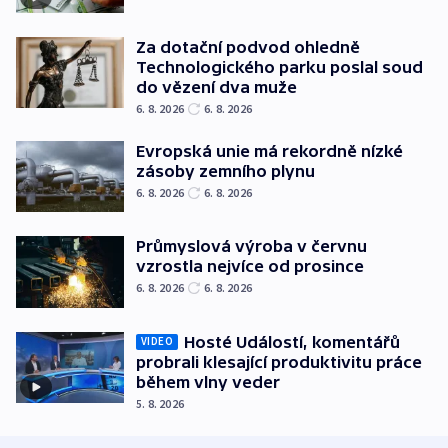
Za dotační podvod ohledně
Technologického parku poslal soud
do vězení dva muže
6. 8. 2026
6. 8. 2026
Evropská unie má rekordně nízké
zásoby zemního plynu
6. 8. 2026
6. 8. 2026
Průmyslová výroba v červnu
vzrostla nejvíce od prosince
6. 8. 2026
6. 8. 2026
Hosté Událostí, komentářů
VIDEO
probrali klesající produktivitu práce
během vlny veder
5. 8. 2026