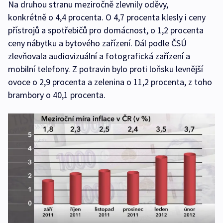
Na druhou stranu meziročně zlevnily oděvy,
konkrétně o 4,4 procenta. O 4,7 procenta klesly i ceny
přístrojů a spotřebičů pro domácnost, o 1,2 procenta
ceny nábytku a bytového zařízení. Dál podle ČSÚ
zlevňovala audiovizuální a fotografická zařízení a
mobilní telefony. Z potravin bylo proti loňsku levnější
ovoce o 2,9 procenta a zelenina o 11,2 procenta, z toho
brambory o 40,1 procenta.