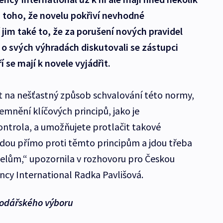
d toho, že novelu pokřiví nevhodné
jim také to, že za porušení nových pravidel
o svých výhradách diskutovali se zástupci
 se mají k novele vyjádřit.
 na nešťastný způsob schvalování této normy,
emnění klíčových principů, jako je
ontrola, a umožňujete protlačit takové
dou přímo proti těmto principům a jdou třeba
elům,“ upozornila v rozhovoru pro Českou
ncy International Radka Pavlišová.
podářského výboru