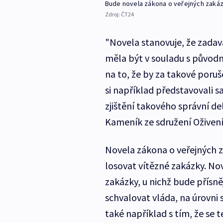
Bude novela zákona o veřejných zakáz
Zdroj:
ČT24
"Novela stanovuje, že zada
měla být v souladu s původ
na to, že by za takové poru
si například představovali 
zjištění takového správní de
Kameník ze sdružení Oživení
Novela zákona o veřejných 
losovat vítězné zakázky. No
zakázky, u nichž bude přísně
schvalovat vláda, na úrovni
také například s tím, že se