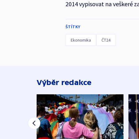
2014 vypisovat na veškeré z
ŠTÍTKY
Ekonomika
ČT24
Výběr redakce