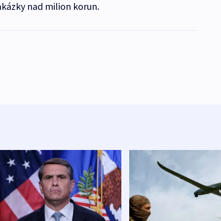
akázky nad milion korun.