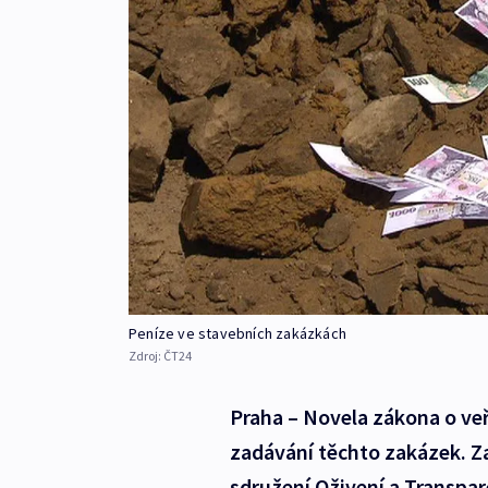
Peníze ve stavebních zakázkách
Zdroj:
ČT24
Praha – Novela zákona o ve
zadávání těchto zakázek. Za
sdružení Oživení a Transpare