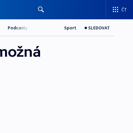
ČT
Podcasty
Sport
SLEDOVAT
 možná