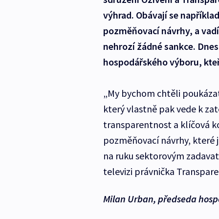
výhrad. Obávají se napříkla
pozměňovací návrhy, a vadí 
nehrozí žádné sankce. Dnes 
hospodářského výboru, kteří
„My bychom chtěli poukázat
který vlastně pak vede k zat
transparentnost a klíčová k
pozměňovací návrhy, které j
na ruku sektorovým zadavat
televizi právnička Transpare
Milan Urban, předseda hos