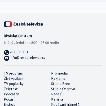
expert
Divácké centrum
každý všední den:
8:00—16:00 hodin
261 136 113
info@ceskatelevize.cz
TV program
Pro média
Živé vysílání
Reklama
TV poplatky
Studio Brno
Teletext
Studio Ostrava
Podcasty
Rada ČT
Počasí
Kariéra
E-shop
Podávání námětů