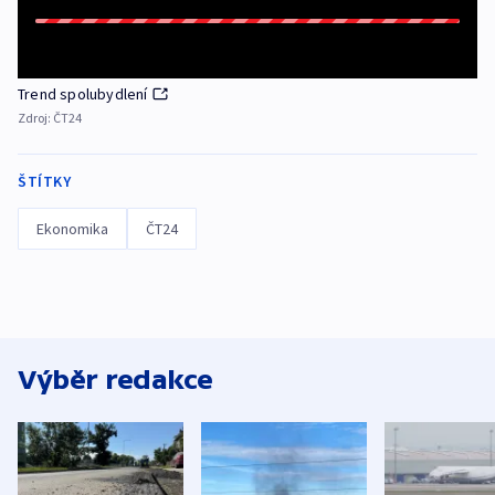
Trend spolubydlení
Zdroj:
ČT24
ŠTÍTKY
Ekonomika
ČT24
Výběr redakce