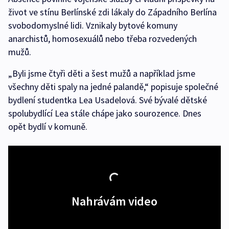
život ve stínu Berlínské zdi lákaly do Západního Berlína
svobodomyslné lidi. Vznikaly bytové komuny
anarchistů, homosexuálů nebo třeba rozvedených
mužů.
„Byli jsme čtyři děti a šest mužů a například jsme
všechny děti spaly na jedné palandě,“ popisuje společné
bydlení studentka Lea Usadelová. Své bývalé dětské
spolubydlící Lea stále chápe jako sourozence. Dnes
opět bydlí v komuně.
Nahrávám video