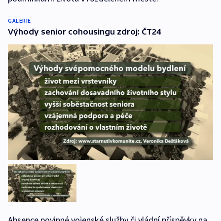
GALERIE
Výhody senior cohousingu zdroj: ČT24
Absence povinné vojenské služby či vládní příspěvky na