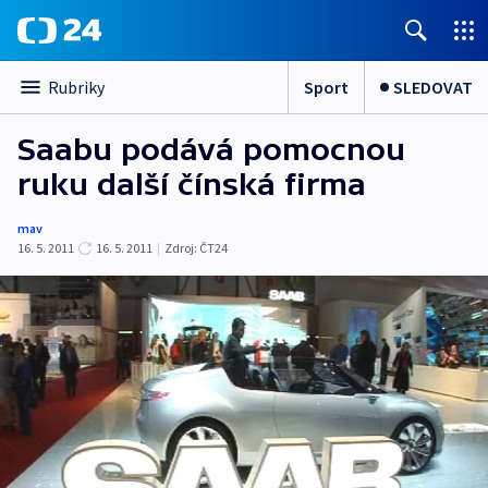
Sport
SLEDOVAT
Rubriky
Saabu podává pomocnou
ruku další čínská firma
mav
16. 5. 2011
16. 5. 2011
|
Zdroj:
ČT24