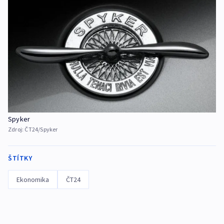
Spyker
Zdroj:
ČT24/Spyker
ŠTÍTKY
Ekonomika
ČT24