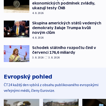
ekonomických podmínek zvládly,
ukazují testy ČNB
4. 8. 2026
Skupina amerických států vedených
demokraty žaluje Trumpa kvůli
novým clům
4. 8. 2026
Schodek státního rozpočtu činil v
červenci 176,6 miliardy
3. 8. 2026
3. 8. 2026
Evropský pohled
ČT24 každý den vybírá z obsahu publikovaného evropskými
veřejnými médii, členy Eurovize.