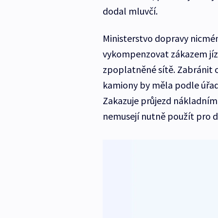
dodal mluvčí.
Ministerstvo dopravy nicmén
vykompenzovat zákazem jízd
zpoplatněné sítě. Zabránit 
kamiony by měla podle úřad
Zakazuje průjezd nákladním
nemusejí nutně použít pro d