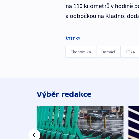
na 110 kilometrů v hodině p
a odbočkou na Kladno, doda
ŠTÍTKY
Ekonomika
Domácí
ČT24
Výběr redakce