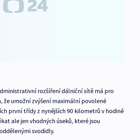
inistrativní rozšíření dálniční sítě má pro
m, že umožní zvýšení maximální povolené
ích první třídy z nynějších 90 kilometrů v hodině
ýkat ale jen vhodných úseků, které jsou
 oddělenými svodidly.