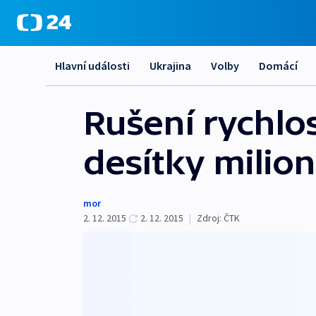
Hlavní události
Ukrajina
Volby
Domácí
Rušení rychlos
desítky milio
mor
2. 12. 2015
2. 12. 2015
|
Zdroj:
ČTK