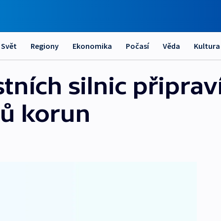
Svět
Regiony
Ekonomika
Počasí
Věda
Kultura
tních silnic připraví
nů korun