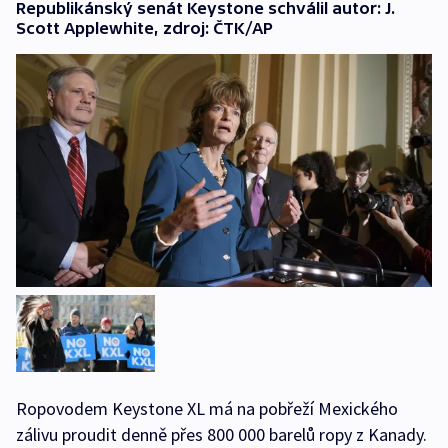
Republikánský senát Keystone schválil autor: J.
Scott Applewhite, zdroj: ČTK/AP
Ropovodem Keystone XL má na pobřeží Mexického
zálivu proudit denně přes 800 000 barelů ropy z Kanady.