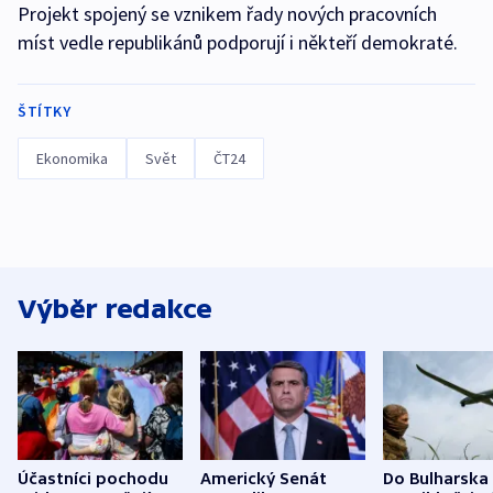
Projekt spojený se vznikem řady nových pracovních
míst vedle republikánů podporují i někteří demokraté.
ŠTÍTKY
Ekonomika
Svět
ČT24
Výběr redakce
Účastníci pochodu
Americký Senát
Do Bulharska