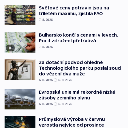
Světové ceny potravin jsou na
tříletém maximu, zjistila FAO
7. 8. 2026
Bulharsko končí s cenami v levech.
Pocit zdražení přetrvává
7. 8. 2026
Za dotační podvod ohledně
Technologického parku poslal soud
do vězení dva muže
6. 8. 2026
6. 8. 2026
Evropská unie má rekordně nízké
zásoby zemního plynu
6. 8. 2026
6. 8. 2026
Průmyslová výroba v červnu
vzrostla nejvíce od prosince