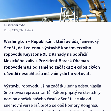
Ilustrační foto
Zdroj:
ČT24/Thinkstock
Washington – Republikáni, kteří ovládají americký
Senát, dali zelenou výstavbě kontroverzního
ropovodu Keystone XL z Kanady na pobřeží
Mexického zálivu. Prezident Barack Obama s
ropovodem už od samého začátku z ekologických
důvodů nesouhlasí a má v úmyslu ho vetovat.
Výstavbu ropovodu už na začátku ledna odsouhlasila
Sněmovna reprezentantů. Zákon přijatý ve čtvrtek (v
noci na dnešek našeho času) v Senátu se ale od
sněmovní verze liší, proto se obě komory Kongresu