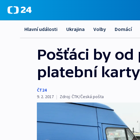
Hlavní události
Ukrajina
Volby
Domácí
Pošťáci by od 
platební karty
ČT24
9. 2. 2017
|
Zdroj:
ČTK/Česká pošta