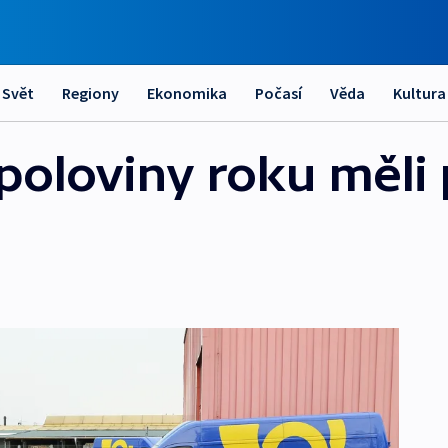
Svět
Regiony
Ekonomika
Počasí
Věda
Kultura
poloviny roku měli p