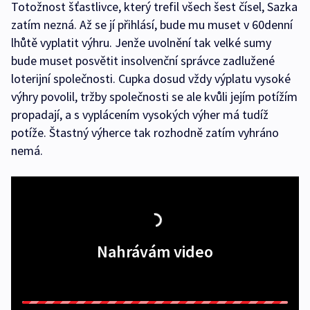
Totožnost šťastlivce, který trefil všech šest čísel, Sazka
zatím nezná. Až se jí přihlásí, bude mu muset v 60denní
lhůtě vyplatit výhru. Jenže uvolnění tak velké sumy
bude muset posvětit insolvenční správce zadlužené
loterijní společnosti. Cupka dosud vždy výplatu vysoké
výhry povolil, tržby společnosti se ale kvůli jejím potížím
propadají, a s vyplácením vysokých výher má tudíž
potíže. Štastný výherce tak rozhodně zatím vyhráno
nemá.
Nahrávám video