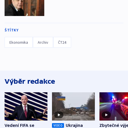
ŠTÍTKY
Ekonomika
Archiv
ČT24
Výběr redakce
Vedení FIFA se
Ukrajina
Zbytečné výj
VIDEO