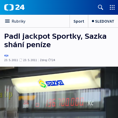
Sport
SLEDOVAT
Rubriky
Padl jackpot Sportky, Sazka
shání peníze
eja
23. 5. 2011
23. 5. 2011
|
Zdroj:
ČT24