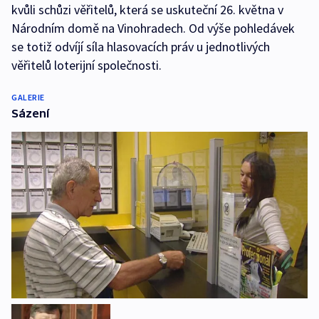
kvůli schůzi věřitelů, která se uskuteční 26. května v
Národním domě na Vinohradech. Od výše pohledávek
se totiž odvíjí síla hlasovacích práv u jednotlivých
věřitelů loterijní společnosti.
GALERIE
Sázení