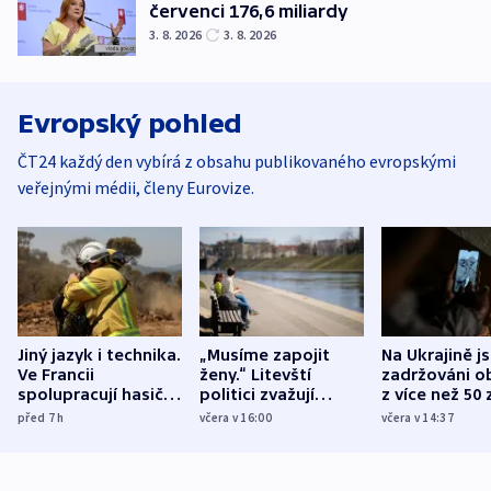
červenci 176,6 miliardy
3. 8. 2026
3. 8. 2026
Evropský pohled
ČT24 každý den vybírá z obsahu publikovaného evropskými
veřejnými médii, členy Eurovize.
Jiný jazyk i technika.
„Musíme zapojit
Na Ukrajině j
Ve Francii
ženy.“ Litevští
zadržováni o
spolupracují hasiči z
politici zvažují
z více než 50 
různých zemí
dohodu o
Bojovali na s
před 7
h
včera v 16:00
včera v 14:37
demografii
Ruska