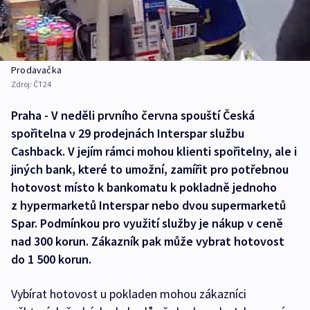
Prodavačka
Zdroj:
ČT24
Praha - V neděli prvního června spouští Česká
spořitelna v 29 prodejnách Interspar službu
Cashback. V jejím rámci mohou klienti spořitelny, ale i
jiných bank, které to umožní, zamířit pro potřebnou
hotovost místo k bankomatu k pokladně jednoho
z hypermarketů Interspar nebo dvou supermarketů
Spar. Podmínkou pro využití služby je nákup v ceně
nad 300 korun. Zákazník pak může vybrat hotovost
do 1 500 korun.
Vybírat hotovost u pokladen mohou zákazníci