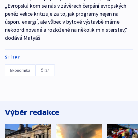
„Evropská komise nás v závěrech čerpání evropských
peněz velice kritizuje za to, jak programy nejen na
úsporu energií, ale vůbec v bytové výstavbě máme
nekoordinované a rozložené na několik ministerstev,“
dodává Matyáš.
ŠTÍTKY
Ekonomika
ČT24
Výběr redakce