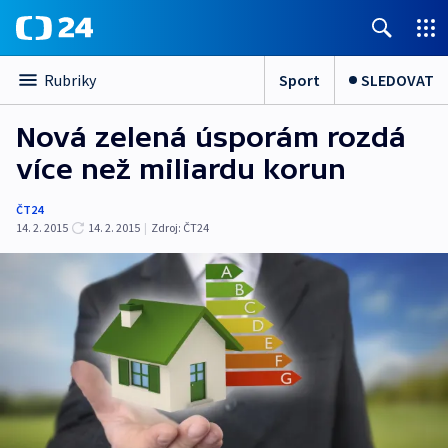
Sport
SLEDOVAT
Rubriky
Nová zelená úsporám rozdá
více než miliardu korun
ČT24
14. 2. 2015
14. 2. 2015
|
Zdroj:
ČT24