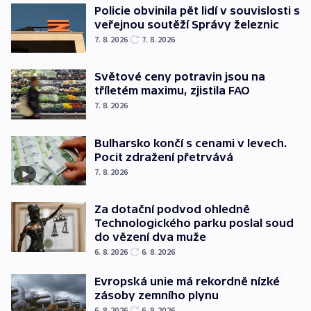
Policie obvinila pět lidí v souvislosti s
veřejnou soutěží Správy železnic
7. 8. 2026
7. 8. 2026
Světové ceny potravin jsou na
tříletém maximu, zjistila FAO
7. 8. 2026
Bulharsko končí s cenami v levech.
Pocit zdražení přetrvává
7. 8. 2026
Za dotační podvod ohledně
Technologického parku poslal soud
do vězení dva muže
6. 8. 2026
6. 8. 2026
Evropská unie má rekordně nízké
zásoby zemního plynu
6. 8. 2026
6. 8. 2026