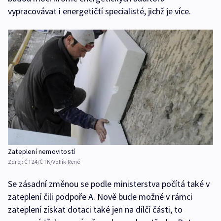
vypracovávat i energetičtí specialisté, jichž je více.
Zateplení nemovitostí
Zdroj:
ČT24/ČTK/Volfík René
Se zásadní změnou se podle ministerstva počítá také v
zateplení čili podpoře A. Nově bude možné v rámci
zateplení získat dotaci také jen na dílčí části, to