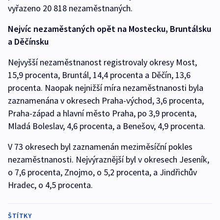
vyřazeno 20 818 nezaměstnaných.
Nejvíc nezaměstaných opět na Mostecku, Bruntálsku
a Děčínsku
Nejvyšší nezaměstnanost registrovaly okresy Most,
15,9 procenta, Bruntál, 14,4 procenta a Děčín, 13,6
procenta. Naopak nejnižší míra nezaměstnanosti byla
zaznamenána v okresech Praha-východ, 3,6 procenta,
Praha-západ a hlavní město Praha, po 3,9 procenta,
Mladá Boleslav, 4,6 procenta, a Benešov, 4,9 procenta.
V 73 okresech byl zaznamenán meziměsíční pokles
nezaměstnanosti. Nejvýraznější byl v okresech Jeseník,
o 7,6 procenta, Znojmo, o 5,2 procenta, a Jindřichův
Hradec, o 4,5 procenta.
ŠTÍTKY