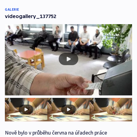
GALERIE
videogallery_137752
Nově bylo v průběhu června na úřadech práce