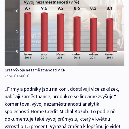
Graf vývoje nezaměstnanosti v ČR
Zdroj:
ČT24/ČSÚ
„Firmy a podniky jsou na koni, dostávají více zakázek,
nabírají zaměstnance, produkce se lineárně zvyšuje,“
komentoval vývoj nezaměstnanosti analytik
společnosti Home Credit Michal Kozub. To podle něj
dokumentuje také vývoj průmyslu, který v květnu
vzrostl o 15 procent. Výrazná změna k lepšímu je vidět