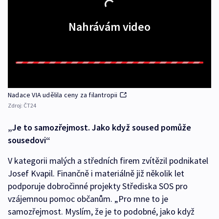
Nahrávám video
Nadace VIA udělila ceny za filantropii
Zdroj:
ČT24
„Je to samozřejmost. Jako když soused pomůže
sousedovi“
V kategorii malých a středních firem zvítězil podnikatel
Josef Kvapil. Finančně i materiálně již několik let
podporuje dobročinné projekty Střediska SOS pro
vzájemnou pomoc občanům. „Pro mne to je
samozřejmost. Myslím, že je to podobné, jako když