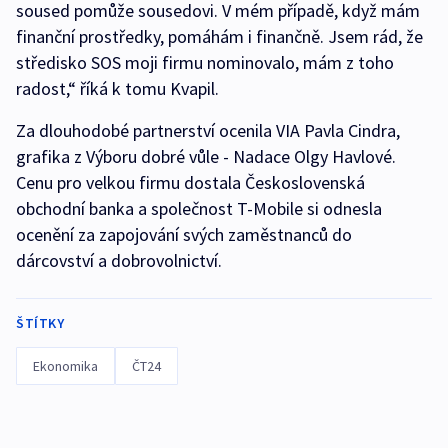
soused pomůže sousedovi. V mém případě, když mám
finanční prostředky, pomáhám i finančně. Jsem rád, že
středisko SOS moji firmu nominovalo, mám z toho
radost,“ říká k tomu Kvapil.
Za dlouhodobé partnerství ocenila VIA Pavla Cindra,
grafika z Výboru dobré vůle - Nadace Olgy Havlové.
Cenu pro velkou firmu dostala Československá
obchodní banka a společnost T-Mobile si odnesla
ocenění za zapojování svých zaměstnanců do
dárcovství a dobrovolnictví.
ŠTÍTKY
Ekonomika
ČT24