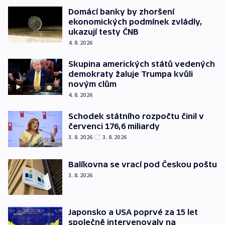
Domácí banky by zhoršení
ekonomických podmínek zvládly,
ukazují testy ČNB
4. 8. 2026
Skupina amerických států vedených
demokraty žaluje Trumpa kvůli
novým clům
4. 8. 2026
Schodek státního rozpočtu činil v
červenci 176,6 miliardy
3. 8. 2026
3. 8. 2026
Balíkovna se vrací pod Českou poštu
3. 8. 2026
Japonsko a USA poprvé za 15 let
společně intervenovaly na