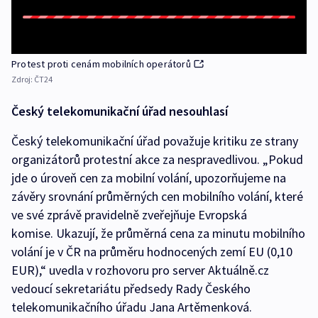
Protest proti cenám mobilních operátorů
Zdroj:
ČT24
Český telekomunikační úřad nesouhlasí
Český telekomunikační úřad považuje kritiku ze strany
organizátorů protestní akce za nespravedlivou. „Pokud
jde o úroveň cen za mobilní volání, upozorňujeme na
závěry srovnání průměrných cen mobilního volání, které
ve své zprávě pravidelně zveřejňuje Evropská
komise. Ukazují, že průměrná cena za minutu mobilního
volání je v ČR na průměru hodnocených zemí EU (0,10
EUR),“ uvedla v rozhovoru pro server Aktuálně.cz
vedoucí sekretariátu předsedy Rady Českého
telekomunikačního úřadu Jana Artěmenková.