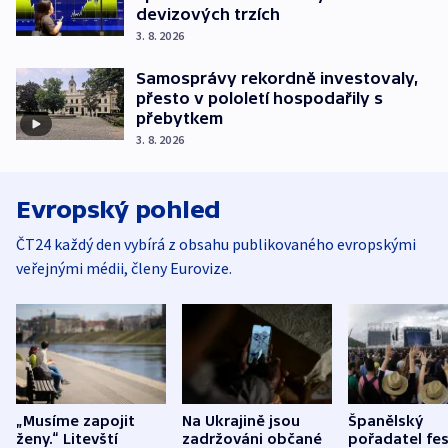
devizových trzích
3. 8. 2026
Samosprávy rekordně investovaly,
přesto v pololetí hospodařily s
přebytkem
3. 8. 2026
Evropský pohled
ČT24 každý den vybírá z obsahu publikovaného evropskými
veřejnými médii, členy Eurovize.
„Musíme zapojit
Na Ukrajině jsou
Španělský
ženy.“ Litevští
zadržováni občané
pořadatel fes