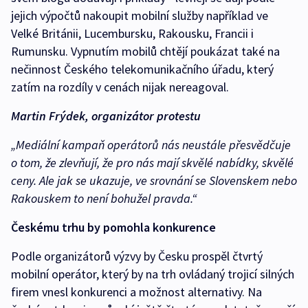
jejich výpočtů nakoupit mobilní služby například ve
Velké Británii, Lucembursku, Rakousku, Francii i
Rumunsku. Vypnutím mobilů chtějí poukázat také na
nečinnost Českého telekomunikačního úřadu, který
zatím na rozdíly v cenách nijak nereagoval.
Martin Frýdek, organizátor protestu
„Mediální kampaň operátorů nás neustále přesvědčuje
o tom, že zlevňují, že pro nás mají skvělé nabídky, skvělé
ceny. Ale jak se ukazuje, ve srovnání se Slovenskem nebo
Rakouskem to není bohužel pravda.“
Českému trhu by pomohla konkurence
Podle organizátorů výzvy by Česku prospěl čtvrtý
mobilní operátor, který by na trh ovládaný trojicí silných
firem vnesl konkurenci a možnost alternativy. Na