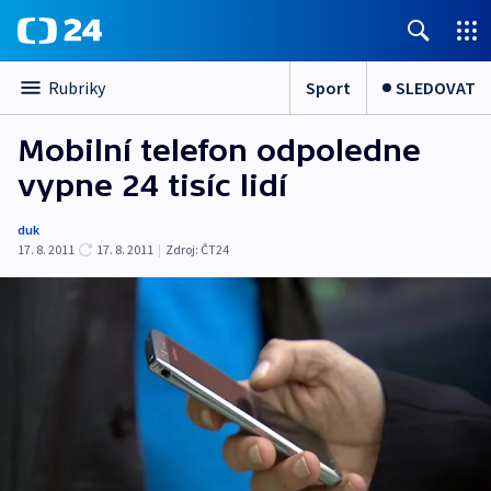
Sport
SLEDOVAT
Rubriky
Mobilní telefon odpoledne
vypne 24 tisíc lidí
duk
17. 8. 2011
17. 8. 2011
|
Zdroj:
ČT24