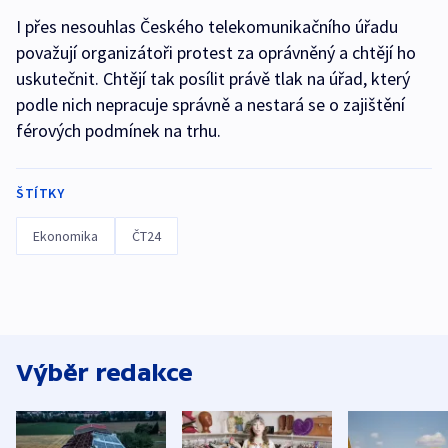
I přes nesouhlas Českého telekomunikačního úřadu
považují organizátoři protest za oprávněný a chtějí ho
uskutečnit. Chtějí tak posílit právě tlak na úřad, který
podle nich nepracuje správně a nestará se o zajištění
férových podmínek na trhu.
ŠTÍTKY
Ekonomika
ČT24
Výběr redakce