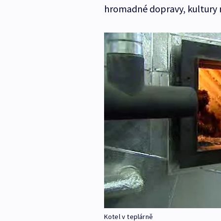
hromadné dopravy, kultury n
Kotel v teplárně