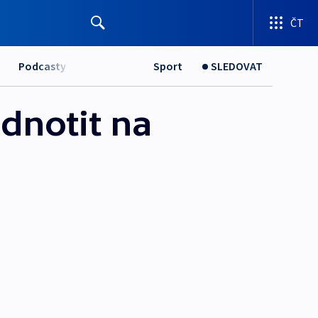
ČT
Podcasty
Sport
SLEDOVAT
dnotit na