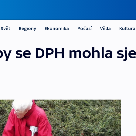
Svět
Regiony
Ekonomika
Počasí
Věda
Kultura
by se DPH mohla sje