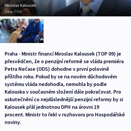
Miroslav Kalousek
Zdroj:
ČT24
Praha - Ministr financí Miroslav Kalousek (TOP 09) je
přesvědčen, že o penzijní reformě se vláda premiéra
Petra Nečase (ODS) dohodne v první polovině
příštího roku. Pokud by se na novém důchodovém
systému vláda nedohodla, nemohla by podle
Kalouska v současném složení dále pokračovat. Pro
uskutečnění co nejdůslednější penzijní reformy by si
Kalousek přál jednotnou DPH na úrovni 19
procent. Ministr to řekl v rozhovoru pro Hospodářské
noviny.