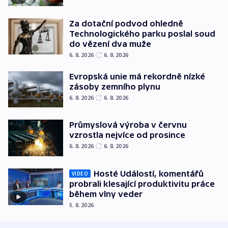
Za dotační podvod ohledně
Technologického parku poslal soud
do vězení dva muže
6. 8. 2026
6. 8. 2026
Evropská unie má rekordně nízké
zásoby zemního plynu
6. 8. 2026
6. 8. 2026
Průmyslová výroba v červnu
vzrostla nejvíce od prosince
6. 8. 2026
6. 8. 2026
Hosté Událostí, komentářů
VIDEO
probrali klesající produktivitu práce
během vlny veder
5. 8. 2026