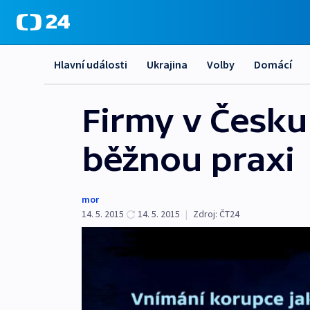
Hlavní události
Ukrajina
Volby
Domácí
Firmy v Česku 
běžnou praxi
mor
14. 5. 2015
14. 5. 2015
|
Zdroj:
ČT24