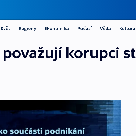
Svět
Regiony
Ekonomika
Počasí
Věda
Kultura
považují korupci st