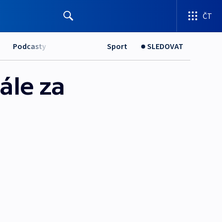
ČT
Podcasty
Sport
SLEDOVAT
ále za