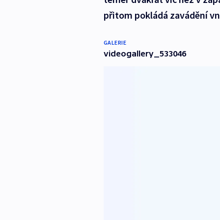
přitom pokládá zavádění vni
GALERIE
videogallery_533046