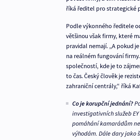
říká ředitel pro strategické
Podle výkonného ředitele od
většinou však firmy, které m
pravidal nemají. „A pokud je 
na reálném fungování firmy.
společností, kde je to zájme
to čas. Český člověk je rezis
zahraniční centrály,“ říká Ka
Co je korupční jednání?
Po
investigativních služeb EY
pomáhání kamarádům nebo
výhodám. Dále dary jako 