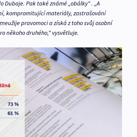
o Dubaje. Pak také známé „obálky“ . „A
ní, kompromitující materiály, zastrašování
neužije pravomoci a získá z toho svůj osobní
o někoho druhého,“ vysvětluje.