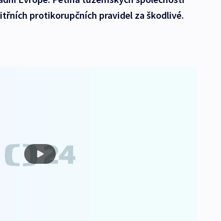
třních protikorupčních pravidel za škodlivé.