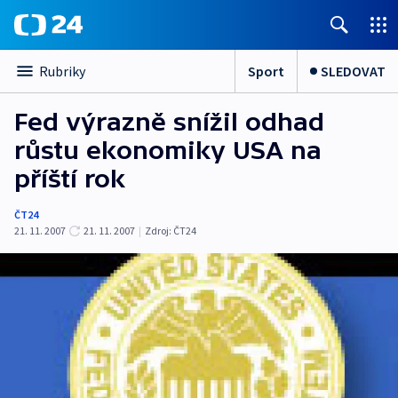
Sport
SLEDOVAT
Rubriky
Fed výrazně snížil odhad
růstu ekonomiky USA na
příští rok
ČT24
21. 11. 2007
21. 11. 2007
|
Zdroj:
ČT24