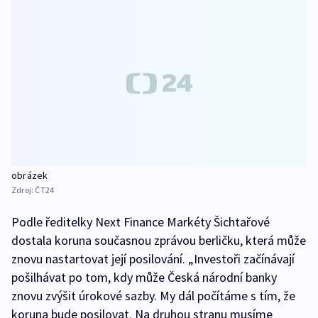
obrázek
Zdroj:
ČT24
Podle ředitelky Next Finance Markéty Šichtařové
dostala koruna současnou zprávou berličku, která může
znovu nastartovat její posilování. „Investoři začínávají
pošilhávat po tom, kdy může Česká národní banky
znovu zvýšit úrokové sazby. My dál počítáme s tím, že
koruna bude posilovat. Na druhou stranu musíme