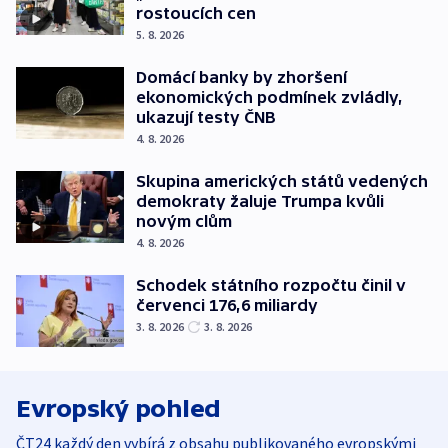
rostoucích cen
5. 8. 2026
Domácí banky by zhoršení
ekonomických podmínek zvládly,
ukazují testy ČNB
4. 8. 2026
Skupina amerických států vedených
demokraty žaluje Trumpa kvůli
novým clům
4. 8. 2026
Schodek státního rozpočtu činil v
červenci 176,6 miliardy
3. 8. 2026
3. 8. 2026
Evropský pohled
ČT24 každý den vybírá z obsahu publikovaného evropskými