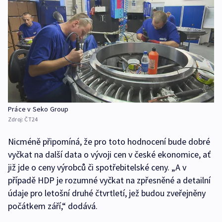
Práce v Seko Group
Zdroj:
ČT24
Nicméně připomíná, že pro toto hodnocení bude dobré
vyčkat na další data o vývoji cen v české ekonomice, ať
již jde o ceny výrobců či spotřebitelské ceny. „A v
případě HDP je rozumné vyčkat na zpřesněné a detailní
údaje pro letošní druhé čtvrtletí, jež budou zveřejněny
počátkem září,“ dodává.