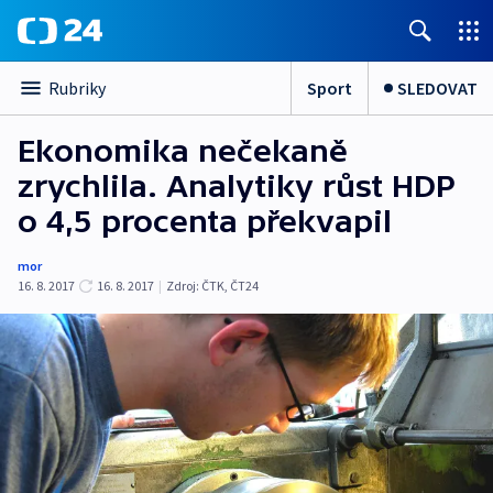
Sport
SLEDOVAT
Rubriky
Ekonomika nečekaně
zrychlila. Analytiky růst HDP
o 4,5 procenta překvapil
mor
16. 8. 2017
16. 8. 2017
|
Zdroj:
ČTK
,
ČT24