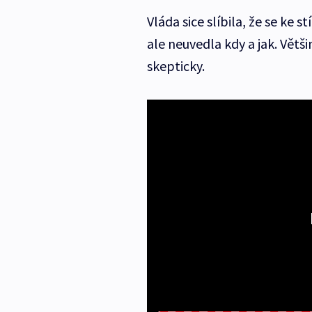
Vláda sice slíbila, že se ke 
ale neuvedla kdy a jak. Větš
skepticky.