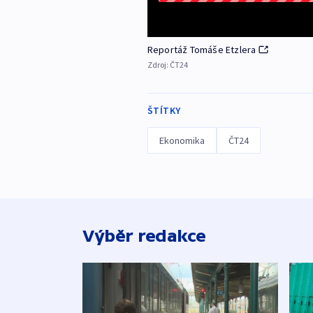
Reportáž Tomáše Etzlera
Zdroj:
ČT24
ŠTÍTKY
Ekonomika
ČT24
Výběr redakce