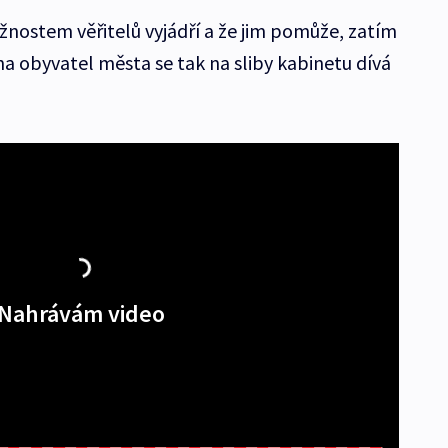
stížnostem věřitelů vyjádří a že jim pomůže, zatím
ina obyvatel města se tak na sliby kabinetu dívá
Nahrávám video