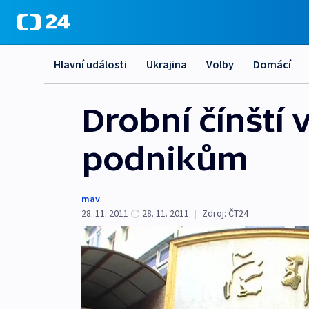
Hlavní události
Ukrajina
Volby
Domácí
Drobní čínští 
podnikům
mav
28. 11. 2011
28. 11. 2011
|
Zdroj:
ČT24