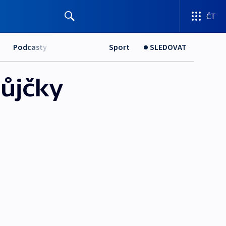
ČT
Podcasty
Sport
SLEDOVAT
půjčky