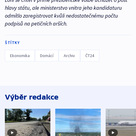
hlavy státu, ale ministerstvo vnitra jeho kandidaturu
odmítlo zaregistrovat kvůli nedostatečnému počtu
podpisů na petičních arších.
ŠTÍTKY
Ekonomika
Domácí
Archiv
ČT24
Výběr redakce