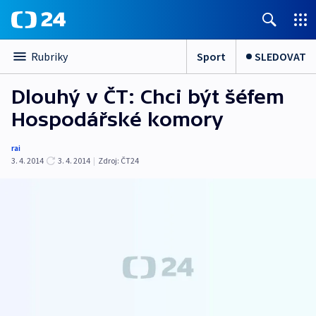
Sport
SLEDOVAT
Rubriky
Dlouhý v ČT: Chci být šéfem
Hospodářské komory
rai
3. 4. 2014
3. 4. 2014
|
Zdroj:
ČT24