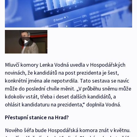
Mluvčí komory Lenka Vodná uvedla v Hospodářských
novinách, že kandidátů na post prezidenta je šest,
konkrétní jména ale nepotvrdila. Tato sestava se navíc
může do poslední chvíle měnit. „V průběhu sněmu může
kdokoliv vstát, třeba i deset dalších kandidátů, a
ohlásit kandidaturu na prezidenta,“ doplnila Vodná.
Přestupní stanice na Hrad?
Nového šéfa bude Hospodářská komora znát v květnu.