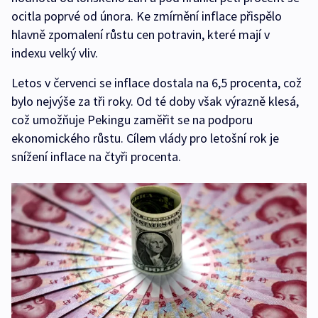
ocitla poprvé od února. Ke zmírnění inflace přispělo
hlavně zpomalení růstu cen potravin, které mají v
indexu velký vliv.
Letos v červenci se inflace dostala na 6,5 procenta, což
bylo nejvýše za tři roky. Od té doby však výrazně klesá,
což umožňuje Pekingu zaměřit se na podporu
ekonomického růstu. Cílem vlády pro letošní rok je
snížení inflace na čtyři procenta.