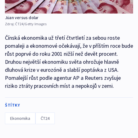
Jüan versus dolar
Zdroj:
ČT24/Getty Images
Čínská ekonomika už třetí čtvrtletí za sebou roste
pomaleji a ekonomové očekávají, že v příštím roce bude
růst poprvé do roku 2001 nižší než devět procent.
Druhou největší ekonomiku světa ohrožuje hlavně
dluhová krize v eurozóně a slabší poptávka z USA.
Pomalejší růst podle agentur AP a Reuters zvyšuje
riziko ztráty pracovních míst a nepokojů v zemi.
ŠTÍTKY
Ekonomika
ČT24