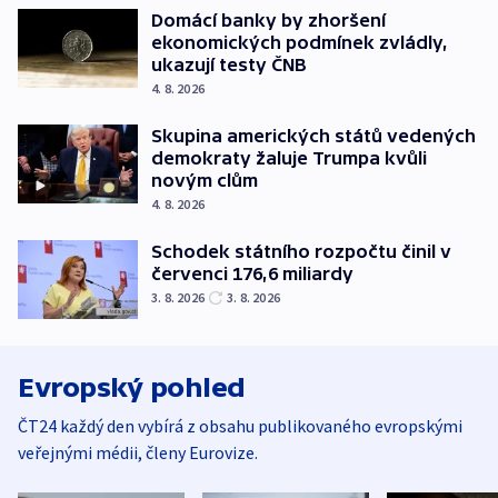
Domácí banky by zhoršení
ekonomických podmínek zvládly,
ukazují testy ČNB
4. 8. 2026
Skupina amerických států vedených
demokraty žaluje Trumpa kvůli
novým clům
4. 8. 2026
Schodek státního rozpočtu činil v
červenci 176,6 miliardy
3. 8. 2026
3. 8. 2026
Evropský pohled
ČT24 každý den vybírá z obsahu publikovaného evropskými
veřejnými médii, členy Eurovize.