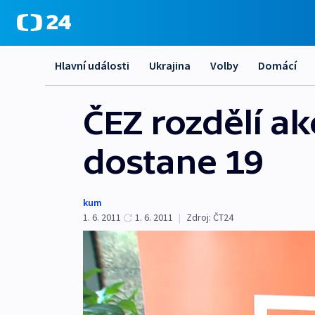
Hlavní události
Ukrajina
Volby
Domácí
ČEZ rozdělí ak
dostane 19
kum
1. 6. 2011
1. 6. 2011
|
Zdroj:
ČT24