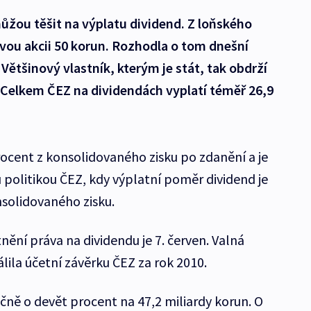
ůžou těšit na výplatu dividend. Z loňského
vou akcii 50 korun. Rozhodla o tom dnešní
Většinový vlastník, kterým je stát, tak obdrží
 Celkem ČEZ na dividendách vyplatí téměř 26,9
rocent z konsolidovaného zisku po zdanění a je
 politikou ČEZ, kdy výplatní poměr dividend je
nsolidovaného zisku.
ní práva na dividendu je 7. červen. Valná
ila účetní závěrku ČEZ za rok 2010.
čně o devět procent na 47,2 miliardy korun. O