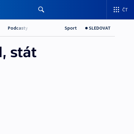
ČT
Podcasty
Sport
SLEDOVAT
, stát