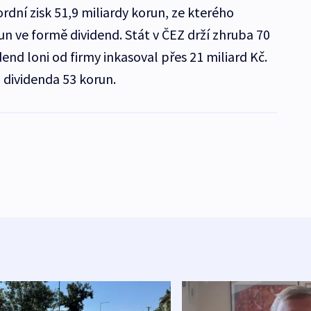
ordní zisk 51,9 miliardy korun, ze kterého
run ve formě dividend. Stát v ČEZ drží zhruba 70
dend loni od firmy inkasoval přes 21 miliard Kč.
a dividenda 53 korun.