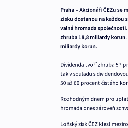
Praha – Akcionáři ČEZu se m
zisku dostanou na každou s
valná hromada společnosti. 
zhruba 18,8 miliardy korun.
miliardy korun.
Dividenda tvoří zhruba 57 p
tak v souladu s dividendovou
50 až 60 procent čistého ko
Rozhodným dnem pro uplatně
hromada dnes zároveň schvál
Loňský zisk ČEZ klesl meziro