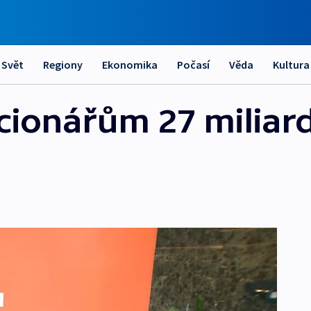
Svět
Regiony
Ekonomika
Počasí
Věda
Kultura
cionářům 27 miliard