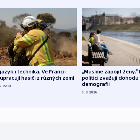
 jazyk i technika. Ve Francii
„Musíme zapojit ženy.“ 
upracují hasiči z různých zemí
politici zvažují dohodu
demografii
v 15:30
5. 8. 2026