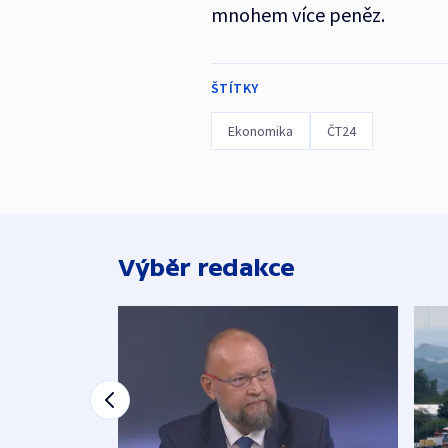
mnohem více peněz.
ŠTÍTKY
Ekonomika
ČT24
Výběr redakce