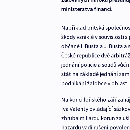
ministerstva financí.
Například britská společnos
škody vzniklé v souvislosti s
občané I. Busta a J. Busta a
České republice dvě arbitrá
jednání policie a soudů vůči 
stát na základě jednání zam
podnikání žalobce v oblast
Na konci loňského září zaháj
Iva Valenty ovládající sázk
zhruba miliardu korun za ušl
hazardu vadí rušení povolení