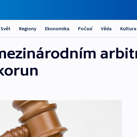
Svět
Regiony
Ekonomika
Počasí
Věda
Kultura
 mezinárodním arbit
korun