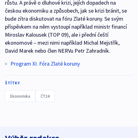
růstu. A právě o dluhové krizi, jejích dopadech na
českou ekonomiku a způsobech, jak se krizi bránit, se
bude zítra diskutovat na fóru Zlaté koruny. Se svým
příspěvkem na něm vystoupí například ministr financí
Miroslav Kalousek (TOP 09), ale i přední čeští
ekonomové – mezi nimi například Michal Mejstřík,
David Marek nebo člen NERVu Petr Zahradník.
Program XI. Fóra Zlaté koruny
ŠTÍTKY
Ekonomika
ČT24