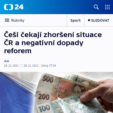
Sport
SLEDOVAT
Rubriky
Češi čekají zhoršení situace
ČR a negativní dopady
reforem
duk
28. 11. 2011
28. 11. 2011
|
Zdroj:
ČT24