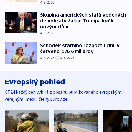
4. 8. 2026
Skupina amerických států vedených
demokraty žaluje Trumpa kvůli
novým clům
4. 8. 2026
Schodek státního rozpočtu činil v
červenci 176,6 miliardy
3. 8. 2026
3. 8. 2026
Evropský pohled
ČT24 každý den vybírá z obsahu publikovaného evropskými
veřejnými médii, členy Eurovize.