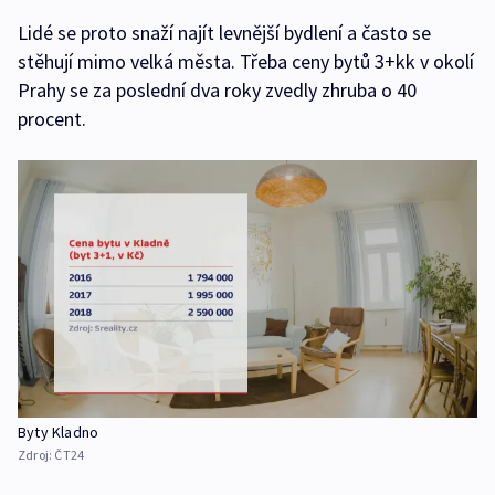
Lidé se proto snaží najít levnější bydlení a často se
stěhují mimo velká města. Třeba ceny bytů 3+kk v okolí
Prahy se za poslední dva roky zvedly zhruba o 40
procent.
Byty Kladno
Zdroj:
ČT24