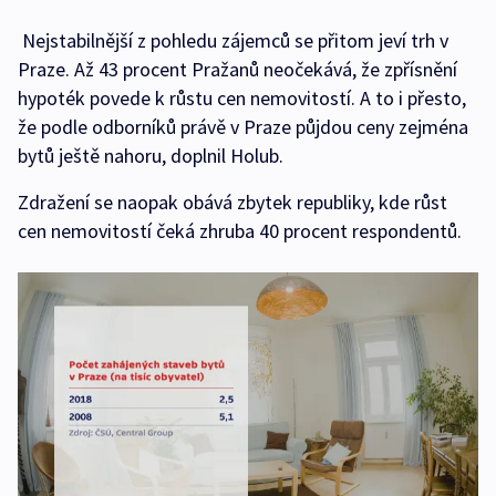
Nejstabilnější z pohledu zájemců se přitom jeví trh v
Praze. Až 43 procent Pražanů neočekává, že zpřísnění
hypoték povede k růstu cen nemovitostí. A to i přesto,
že podle odborníků právě v Praze půjdou ceny zejména
bytů ještě nahoru, doplnil Holub.
Zdražení se naopak obává zbytek republiky, kde růst
cen nemovitostí čeká zhruba 40 procent respondentů.