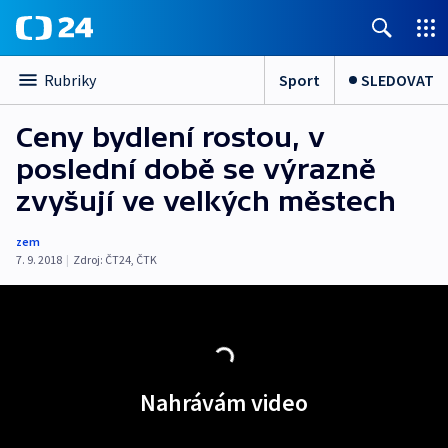
Sport
SLEDOVAT
Rubriky
Ceny bydlení rostou, v
poslední době se výrazně
zvyšují ve velkých městech
zem
7. 9. 2018
|
Zdroj:
ČT24
,
ČTK
Nahrávám video