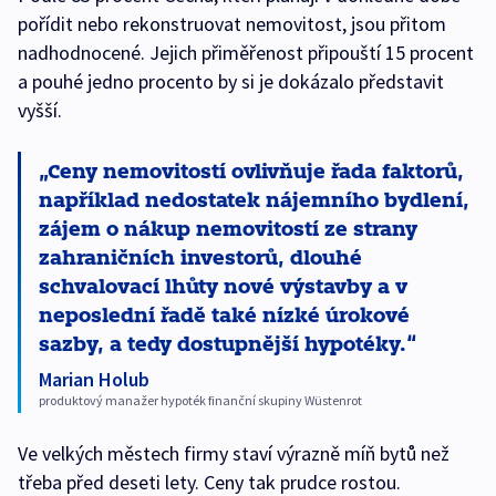
pořídit nebo rekonstruovat nemovitost, jsou přitom
nadhodnocené. Jejich přiměřenost připouští 15 procent
a pouhé jedno procento by si je dokázalo představit
vyšší.
Ceny nemovitostí ovlivňuje řada faktorů,
například nedostatek nájemního bydlení,
zájem o nákup nemovitostí ze strany
zahraničních investorů, dlouhé
schvalovací lhůty nové výstavby a v
neposlední řadě také nízké úrokové
sazby, a tedy dostupnější hypotéky.
Marian Holub
produktový manažer hypoték finanční skupiny Wüstenrot
Ve velkých městech firmy staví výrazně míň bytů než
třeba před deseti lety. Ceny tak prudce rostou.