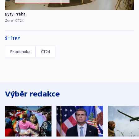
Byty Praha
Zdroj:
ČT24
ŠTÍTKY
Ekonomika
ČT24
Výběr redakce