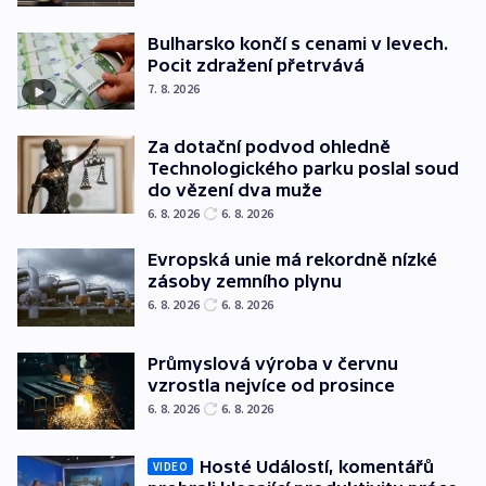
Bulharsko končí s cenami v levech.
Pocit zdražení přetrvává
7. 8. 2026
Za dotační podvod ohledně
Technologického parku poslal soud
do vězení dva muže
6. 8. 2026
6. 8. 2026
Evropská unie má rekordně nízké
zásoby zemního plynu
6. 8. 2026
6. 8. 2026
Průmyslová výroba v červnu
vzrostla nejvíce od prosince
6. 8. 2026
6. 8. 2026
Hosté Událostí, komentářů
VIDEO