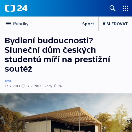
Sport
SLEDOVAT
Rubriky
Bydlení budoucnosti?
Sluneční dům českých
studentů míří na prestižní
soutěž
ama
17. 7. 2013
17. 7. 2013
|
Zdroj:
ČT24