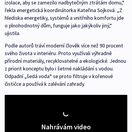
izolace, aby se zamezilo nadbytečným ztrátám domu,“
řekla energetická koordinátorka Kateřina Sojková. „Z
hlediska energetiky, systémů a vnitřního komfortu jde
o plnohodnotný dům, funguje jako jakýkoliv jiný,“
ujistila.
Podle autorů tráví moderní člověk více než 90 procent
svého života v interiéru. Proto využívali výhradně
přírodní materiály, recyklovatelné a ekologické. Jednou
z priorit konceptu bylo i šetrné nakládání s vodou.
Odpadní „šedá voda“ se proto filtruje v kořenové
čističce a používá k zalévání zahrady.
Nahrávám video