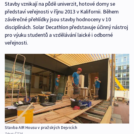
Stavby vznikají na půdě univerzit, hotové domy se
představí veřejnosti v říjnu 2013 v Kalifornii. Během
závěrečné přehlídky jsou stavby hodnoceny v 10
disciplínách. Solar Decathlon představuje účinný nástroj
pro výuku studentů a vzdělávání laické i odborné
veřejnosti.
Stavba AIR Housu v pražských Dejvicích
Zdroj:
ČT24