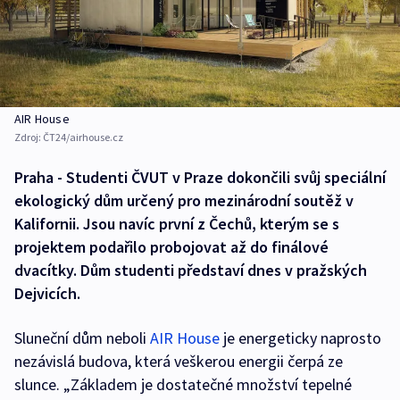
AIR House
Zdroj:
ČT24/airhouse.cz
Praha - Studenti ČVUT v Praze dokončili svůj speciální
ekologický dům určený pro mezinárodní soutěž v
Kalifornii. Jsou navíc první z Čechů, kterým se s
projektem podařilo probojovat až do finálové
dvacítky. Dům studenti představí dnes v pražských
Dejvicích.
Sluneční dům neboli
AIR House
je energeticky naprosto
nezávislá budova, která veškerou energii čerpá ze
slunce. „Základem je dostatečné množství tepelné