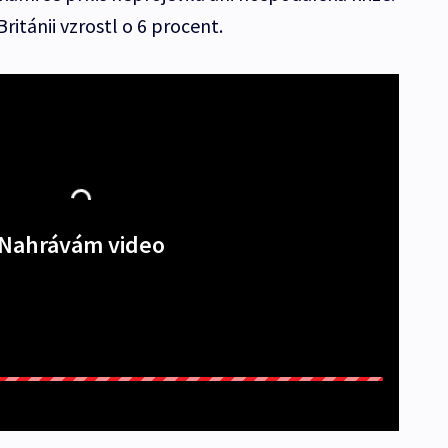
ritánii vzrostl o 6 procent.
Nahrávám video