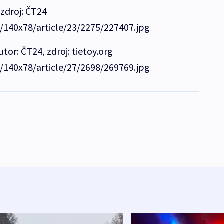
 zdroj: ČT24
e/140x78/article/23/2275/227407.jpg
tor: ČT24, zdroj: tietoy.org
e/140x78/article/27/2698/269769.jpg