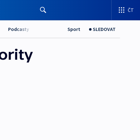
ČT
Podcasty
Sport
SLEDOVAT
ority