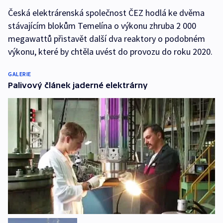
Česká elektrárenská společnost ČEZ hodlá ke dvěma
stávajícím blokům Temelína o výkonu zhruba 2 000
megawattů přistavět další dva reaktory o podobném
výkonu, které by chtěla uvést do provozu do roku 2020.
GALERIE
Palivový článek jaderné elektrárny