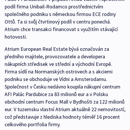
podíl firma Unibail-Rodamco prostřednictvím
společného podniku s německou firmou ECE rodiny
Ottů. Ta si svůj čtvrtinový podíl v centru ponechá.
Atrium chce transakci financovat s využitím stávající
hotovosti.
Atrium European Real Estate bývá označován za
předního majitele, provozovatele a developera
nákupních středisek ve střední a východní Evropě.
Firma sídlí na Normanských ostrovech a s akciemi
podniku se obchoduje ve Vídni a Amsterodamu.
Společnost v Česku nedávno koupila nákupní centrum
AFI Palác Pardubice za 83 milionů eur a v Polsku
obchodní centrum Focus Mall v Bydhošti za 122 milionů
eur. V tuzemsku vlastní Atrium aktuálně 22 nemovitostí,
což představuje z hlediska hodnoty téměř 16 procent
celkového portfolia firmy.