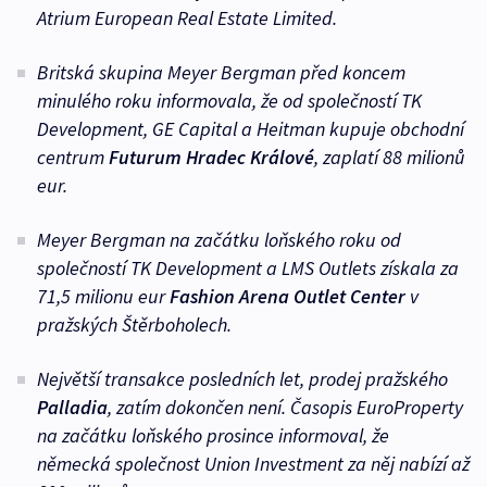
Atrium European Real Estate Limited.
Britská skupina Meyer Bergman před koncem
minulého roku informovala, že od společností TK
Development, GE Capital a Heitman kupuje obchodní
centrum
Futurum
Hradec Králové
, zaplatí 88 milionů
eur.
Meyer Bergman na začátku loňského roku od
společností TK Development a LMS Outlets získala za
71,5 milionu eur
Fashion Arena Outlet Center
v
pražských Štěrboholech.
Největší transakce posledních let, prodej pražského
Palladia
, zatím dokončen není. Časopis EuroProperty
na začátku loňského prosince informoval, že
německá společnost Union Investment za něj nabízí až