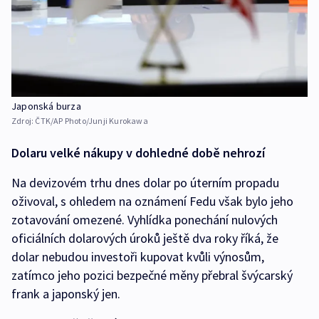
Japonská burza
Zdroj:
ČTK/AP Photo/Junji Kurokawa
Dolaru velké nákupy v dohledné době nehrozí
Na devizovém trhu dnes dolar po úterním propadu
oživoval, s ohledem na oznámení Fedu však bylo jeho
zotavování omezené. Vyhlídka ponechání nulových
oficiálních dolarových úroků ještě dva roky říká, že
dolar nebudou investoři kupovat kvůli výnosům,
zatímco jeho pozici bezpečné měny přebral švýcarský
frank a japonský jen.