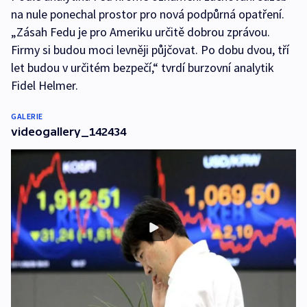
na nule ponechal prostor pro nová podpůrná opatření.
„Zásah Fedu je pro Ameriku určitě dobrou zprávou.
Firmy si budou moci levněji půjčovat. Po dobu dvou, tří
let budou v určitém bezpečí,“ tvrdí burzovní analytik
Fidel Helmer.
GALERIE
videogallery_142434