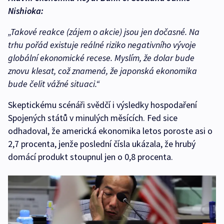
Nishioka:
„Takové reakce (zájem o akcie) jsou jen dočasné. Na
trhu pořád existuje reálné riziko negativního vývoje
globální ekonomické recese. Myslím, že dolar bude
znovu klesat, což znamená, že japonská ekonomika
bude čelit vážné situaci.“
Skeptickému scénáři svědčí i výsledky hospodaření
Spojených států v minulých měsících. Fed sice
odhadoval, že americká ekonomika letos poroste asi o
2,7 procenta, jenže poslední čísla ukázala, že hrubý
domácí produkt stoupnul jen o 0,8 procenta.