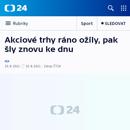
Sport
SLEDOVAT
Rubriky
Akciové trhy ráno ožily, pak
šly znovu ke dnu
eja
10. 8. 2011
10. 8. 2011
|
Zdroj:
ČT24