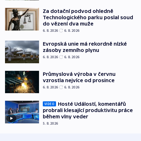
Za dotační podvod ohledně
Technologického parku poslal soud
do vězení dva muže
6. 8. 2026
6. 8. 2026
Evropská unie má rekordně nízké
zásoby zemního plynu
6. 8. 2026
6. 8. 2026
Průmyslová výroba v červnu
vzrostla nejvíce od prosince
6. 8. 2026
6. 8. 2026
Hosté Událostí, komentářů
VIDEO
probrali klesající produktivitu práce
během vlny veder
5. 8. 2026