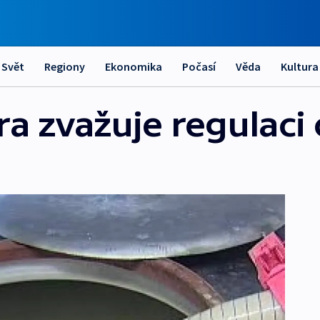
Svět
Regiony
Ekonomika
Počasí
Věda
Kultura
a zvažuje regulaci