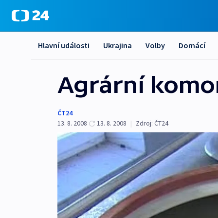
Hlavní události
Ukrajina
Volby
Domácí
Agrární komor
ČT24
13. 8. 2008
13. 8. 2008
|
Zdroj:
ČT24