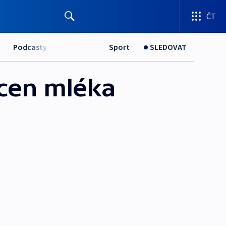
ČT
Podcasty
Sport
SLEDOVAT
 cen mléka