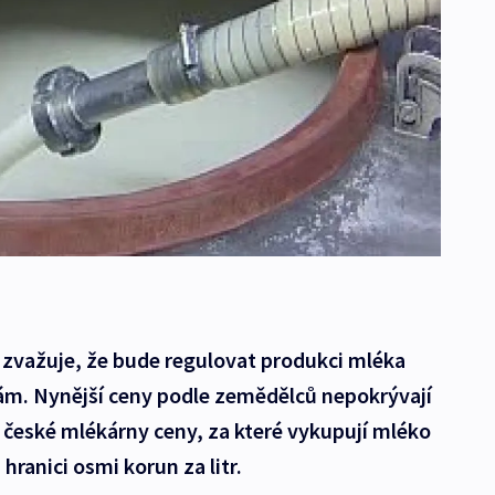
 zvažuje, že bude regulovat produkci mléka
m. Nynější ceny podle zemědělců nepokrývají
 české mlékárny ceny, za které vykupují mléko
hranici osmi korun za litr.