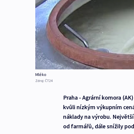
Mléko
Zdroj:
ČT24
Praha - Agrární komora (AK)
kvůli nízkým výkupním cená
náklady na výrobu. Největší
od farmářů, dále snížily pod 