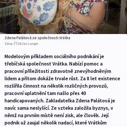
Zdena Palátová ze společnosti Vrátka
Zdroj:
ČT24/Jan Langer
Modelovým příkladem sociálního podnikání je
třebíčská společnost Vrátka. Nabízí pomoc a
pracovní příležitosti zdravotně znevýhodněným
lidem a přitom dokáže trvale růst. Za 8 let existence
rozšířila činnost na několik rozličných provozů,
pracovní uplatnění tam našlo přes 40
handicapovaných. Zakladatelka Zdena Palátová je
navíc sama neslyšící. Ze vzteku založila byznys, v
němž na prvním místě není zisk, ale člověk. Její
podnik už zaujal několik nadací, které Vrátkům