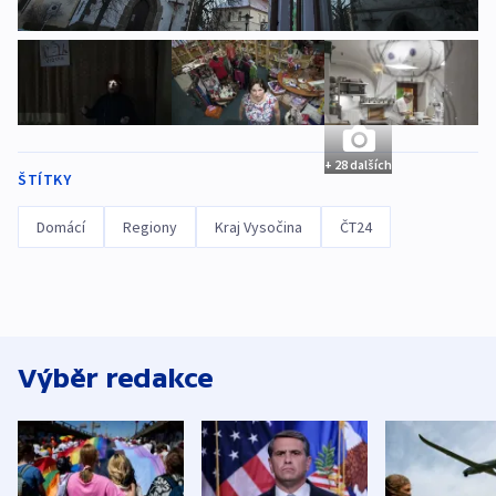
+ 28 dalších
ŠTÍTKY
Domácí
Regiony
Kraj Vysočina
ČT24
Výběr redakce