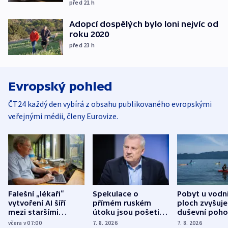
před 21
h
Adopcí dospělých bylo loni nejvíc od
roku 2020
před 23
h
Evropský pohled
ČT24 každý den vybírá z obsahu publikovaného evropskými
veřejnými médii, členy Eurovize.
Falešní „lékaři“
Spekulace o
Pobyt u vodn
vytvoření AI šíří
přímém ruském
ploch zvyšuje
mezi staršími
útoku jsou pošetilé,
duševní poho
Poláky nebezpečné
míní estonský
ukázala
včera v 07:00
7. 8. 2026
7. 8. 2026