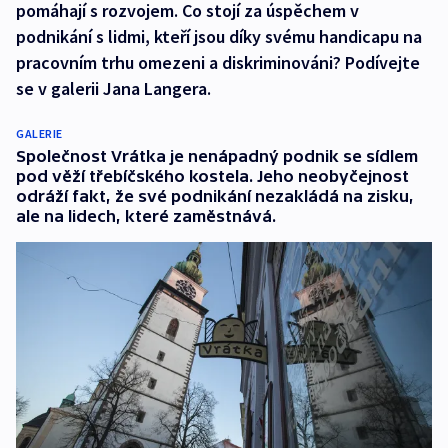
pomáhají s rozvojem. Co stojí za úspěchem v
podnikání s lidmi, kteří jsou díky svému handicapu na
pracovním trhu omezeni a diskriminováni? Podívejte
se v galerii Jana Langera.
GALERIE
Společnost Vrátka je nenápadný podnik se sídlem
pod věží třebíčského kostela. Jeho neobyčejnost
odráží fakt, že své podnikání nezakládá na zisku,
ale na lidech, které zaměstnává.