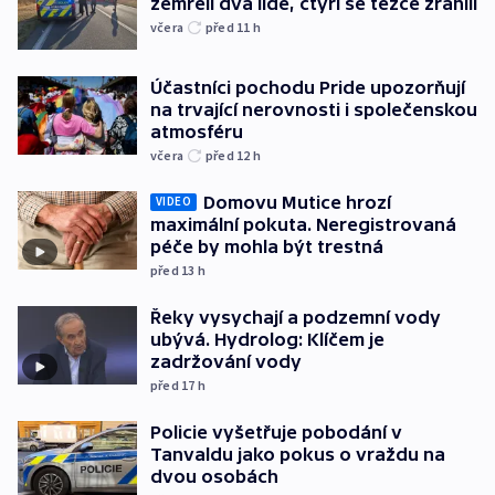
zemřeli dva lidé, čtyři se těžce zranili
včera
před 11
h
Účastníci pochodu Pride upozorňují
na trvající nerovnosti i společenskou
atmosféru
včera
před 12
h
Domovu Mutice hrozí
VIDEO
maximální pokuta. Neregistrovaná
péče by mohla být trestná
před 13
h
Řeky vysychají a podzemní vody
ubývá. Hydrolog: Klíčem je
zadržování vody
před 17
h
Policie vyšetřuje pobodání v
Tanvaldu jako pokus o vraždu na
dvou osobách