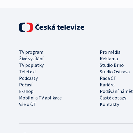
TV program
Pro média
Živé vysílání
Reklama
TV poplatky
Studio Brno
Teletext
Studio Ostrava
Podcasty
Rada ČT
Počasí
Kariéra
E-shop
Podávání námět
Mobilní a TV aplikace
Časté dotazy
Vše o ČT
Kontakty