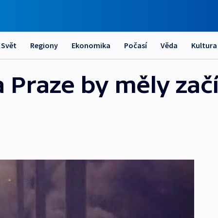
Svět
Regiony
Ekonomika
Počasí
Věda
Kultura
 Praze by měly začí