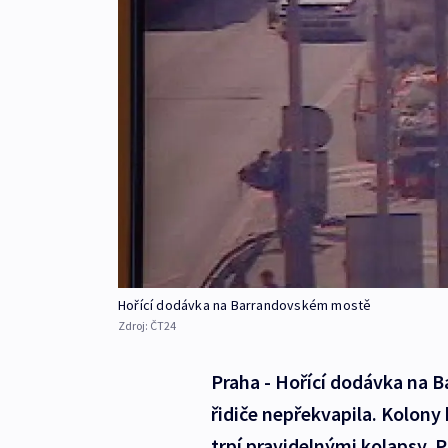
Hořící dodávka na Barrandovském mostě
Zdroj:
ČT24
Praha - Hořící dodávka na
řidiče nepřekvapila. Kolony
trpí pravidelnými kolapsy. 