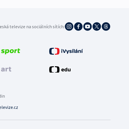
eská televize na sociálních sítích:
din
levize.cz