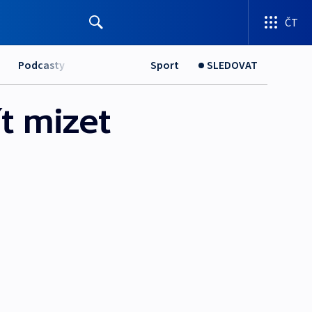
ČT
Podcasty
Sport
SLEDOVAT
t mizet