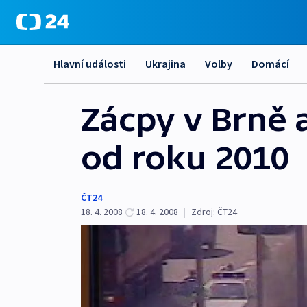
Hlavní události
Ukrajina
Volby
Domácí
Zácpy v Brně a
od roku 2010
ČT24
18. 4. 2008
18. 4. 2008
|
Zdroj:
ČT24