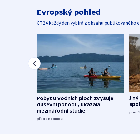
Evropský pohled
ČT24 každý den vybírá z obsahu publikovaného e
Jiný
Pobyt u vodních ploch zvyšuje
spol
duševní pohodu, ukázala
mezinárodní studie
před 
před 1
hodinou