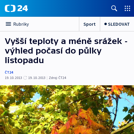
Sport
SLEDOVAT
Rubriky
Vyšší teploty a méně srážek -
výhled počasí do půlky
listopadu
ČT24
19. 10. 2013
19. 10. 2013
|
Zdroj:
ČT24