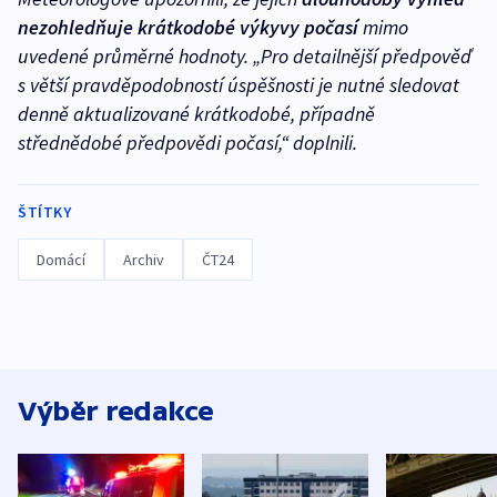
nezohledňuje krátkodobé výkyvy počasí
mimo
uvedené průměrné hodnoty. „Pro detailnější předpověď
s větší pravděpodobností úspěšnosti je nutné sledovat
denně aktualizované krátkodobé, případně
střednědobé předpovědi počasí,“ doplnili.
ŠTÍTKY
Domácí
Archiv
ČT24
Výběr redakce