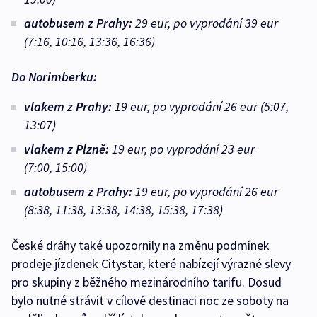
autobusem z Prahy:
29 eur, po vyprodání 39 eur
(7:16, 10:16, 13:36, 16:36)
Do Norimberku:
vlakem z Prahy:
19 eur, po vyprodání 26 eur (5:07,
13:07)
vlakem z Plzně:
19 eur, po vyprodání 23 eur
(7:00, 15:00)
autobusem z Prahy:
19 eur, po vyprodání 26 eur
(8:38, 11:38, 13:38, 14:38, 15:38, 17:38)
České dráhy také upozornily na změnu podmínek
prodeje jízdenek Citystar, které nabízejí výrazné slevy
pro skupiny z běžného mezinárodního tarifu. Dosud
bylo nutné strávit v cílové destinaci noc ze soboty na