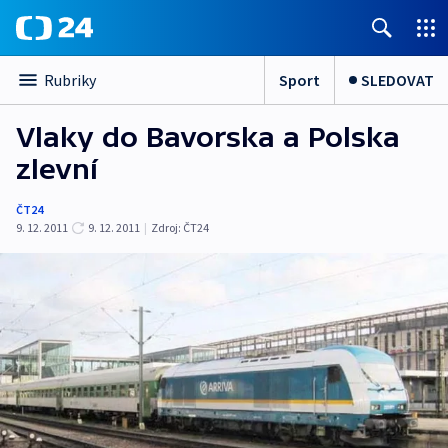
Sport
SLEDOVAT
Rubriky
Vlaky do Bavorska a Polska
zlevní
ČT24
9. 12. 2011
9. 12. 2011
|
Zdroj:
ČT24