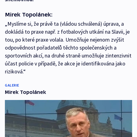
Mirek Topolánek:
„Myslíme si, že právě ta (vládou schválená) úprava, a
dokládá to praxe např. z fotbalových utkání na Slavii, je
tou, po které praxe volala. Umožňuje nejenom zvýšit
odpovědnost pořadatelů těchto společenských a
sportovních akcí, na druhé straně umožňuje zintenzivnit
účast policie v případě, že akce je identifikována jako
riziková.“
GALERIE
Mirek Topolánek