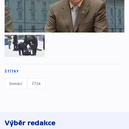
ŠTÍTKY
Domácí
ČT24
Výběr redakce