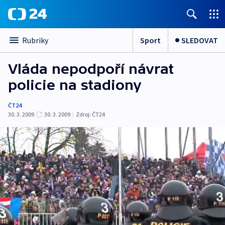
Sport
SLEDOVAT
Rubriky
Vláda nepodpoří návrat
policie na stadiony
ČT24
30. 3. 2009
30. 3. 2009
|
Zdroj:
ČT24