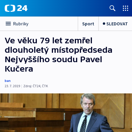
Sport
SLEDOVAT
Rubriky
Ve věku 79 let zemřel
dlouholetý místopředseda
Nejvyššího soudu Pavel
Kučera
ban
23. 7. 2019
|
Zdroj:
ČT24
,
ČTK