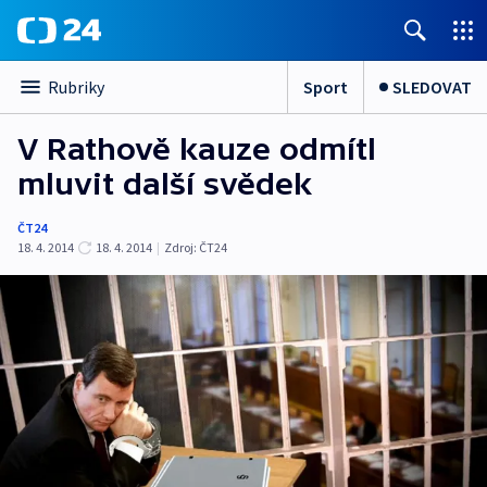
Sport
SLEDOVAT
Rubriky
V Rathově kauze odmítl
mluvit další svědek
ČT24
18. 4. 2014
18. 4. 2014
|
Zdroj:
ČT24