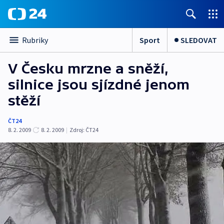
Sport
SLEDOVAT
Rubriky
V Česku mrzne a sněží,
silnice jsou sjízdné jenom
stěží
ČT24
8. 2. 2009
8. 2. 2009
|
Zdroj:
ČT24