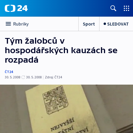
Sport
SLEDOVAT
Rubriky
Tým žalobců v
hospodářských kauzách se
rozpadá
ČT24
30. 5. 2008
30. 5. 2008
|
Zdroj:
ČT24