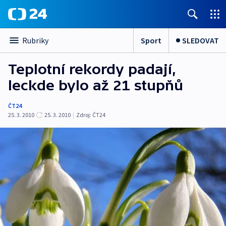
Sport
SLEDOVAT
Rubriky
Teplotní rekordy padají,
leckde bylo až 21 stupňů
ČT24
25. 3. 2010
25. 3. 2010
|
Zdroj:
ČT24