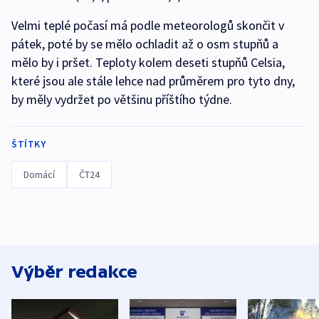
Velmi teplé počasí má podle meteorologů skončit v
pátek, poté by se mělo ochladit až o osm stupňů a
mělo by i pršet. Teploty kolem deseti stupňů Celsia,
které jsou ale stále lehce nad průměrem pro tyto dny,
by měly vydržet po většinu příštího týdne.
ŠTÍTKY
Domácí
ČT24
Výběr redakce