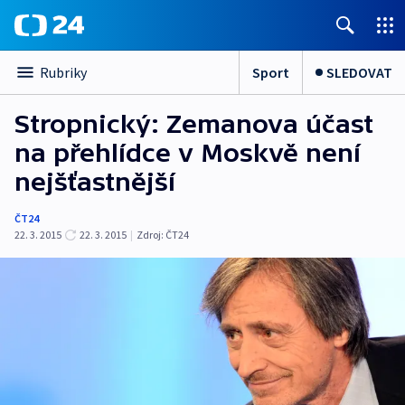
Sport
SLEDOVAT
Rubriky
Stropnický: Zemanova účast
na přehlídce v Moskvě není
nejšťastnější
ČT24
22. 3. 2015
22. 3. 2015
|
Zdroj:
ČT24