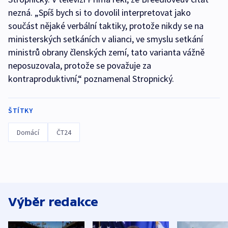
nezná. „Spíš bych si to dovolil interpretovat jako
součást nějaké verbální taktiky, protože nikdy se na
ministerských setkáních v alianci, ve smyslu setkání
ministrů obrany členských zemí, tato varianta vážně
neposuzovala, protože se považuje za
kontraproduktivní,“ poznamenal Stropnický.
ŠTÍTKY
Domácí
ČT24
Výběr redakce