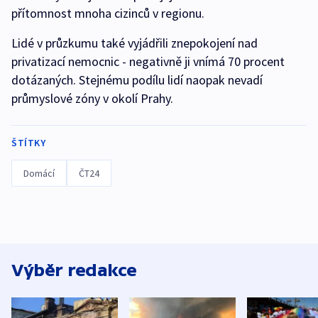
přítomnost mnoha cizinců v regionu.
Lidé v průzkumu také vyjádřili znepokojení nad
privatizací nemocnic - negativně ji vnímá 70 procent
dotázaných. Stejnému podílu lidí naopak nevadí
průmyslové zóny v okolí Prahy.
ŠTÍTKY
Domácí
ČT24
Výběr redakce