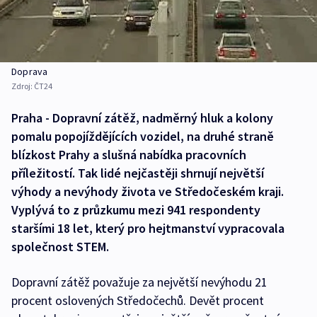
Doprava
Zdroj:
ČT24
Praha - Dopravní zátěž, nadměrný hluk a kolony
pomalu popojíždějících vozidel, na druhé straně
blízkost Prahy a slušná nabídka pracovních
příležitostí. Tak lidé nejčastěji shrnují největší
výhody a nevýhody života ve Středočeském kraji.
Vyplývá to z průzkumu mezi 941 respondenty
staršími 18 let, který pro hejtmanství vypracovala
společnost STEM.
Dopravní zátěž považuje za největší nevýhodu 21
procent oslovených Středočechů. Devět procent