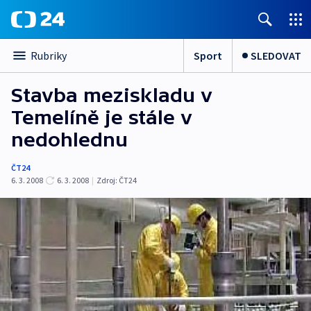
Sport
SLEDOVAT
Rubriky
Stavba meziskladu v
Temelíně je stále v
nedohlednu
ČT24
6. 3. 2008
6. 3. 2008
|
Zdroj:
ČT24