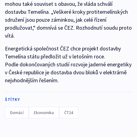
mohou také souviset s obavou, že vláda schválí
dostavbu Temelína. „Veškeré kroky protitemelínských
sdružení jsou pouze záminkou, jak celé řízení
prodlužovat,“ domnívá se ČEZ. Rozhodnutí soudu proto
vítá.
Energetická společnost ČEZ chce projekt dostavby
Temelína státu předložit už v letošním roce.
Podle dokončovaných studií rozvoje jaderné energetiky
v České republice je dostavba dvou bloků v elektrárně
nejvhodnějším řešením.
ŠTÍTKY
Domácí
Ekonomika
ČT24